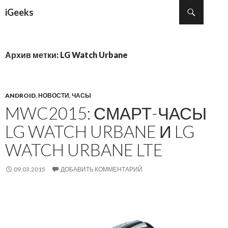
Поиск
iGeeks
ПЕРЕЙТИ К СОДЕРЖИМОМУ
Архив метки: LG Watch Urbane
ANDROID
,
НОВОСТИ
,
ЧАСЫ
MWC2015: СМАРТ-ЧАСЫ
LG WATCH URBANE И LG
WATCH URBANE LTE
09.03.2015
ДОБАВИТЬ КОММЕНТАРИЙ