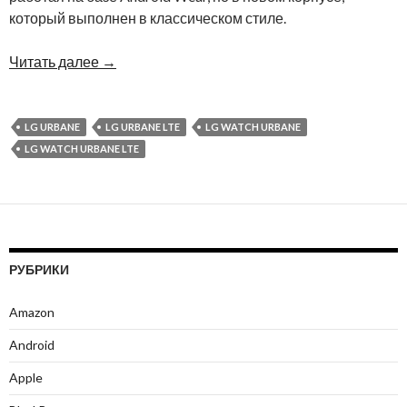
который выполнен в классическом стиле.
Читать далее
→
LG URBANE
LG URBANE LTE
LG WATCH URBANE
LG WATCH URBANE LTE
РУБРИКИ
Amazon
Android
Apple