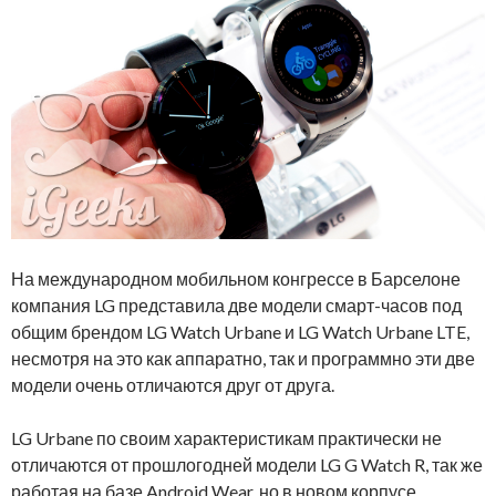
На международном мобильном конгрессе в Барселоне
компания LG представила две модели смарт-часов под
общим брендом LG Watch Urbane и LG Watch Urbane LTE,
несмотря на это как аппаратно, так и программно эти две
модели очень отличаются друг от друга.
LG Urbane по своим характеристикам практически не
отличаются от прошлогодней модели LG G Watch R, так же
работая на базе Android Wear, но в новом корпусе,