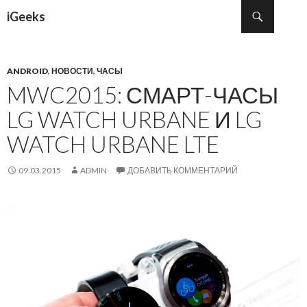
Поиск
iGeeks
ПЕРЕЙТИ К СОДЕРЖИМОМУ
ANDROID
,
НОВОСТИ
,
ЧАСЫ
MWC2015: СМАРТ-ЧАСЫ
LG WATCH URBANE И LG
WATCH URBANE LTE
09.03.2015
ADMIN
ДОБАВИТЬ КОММЕНТАРИЙ