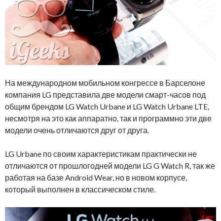
На международном мобильном конгрессе в Барселоне
компания LG представила две модели смарт-часов под
общим брендом LG Watch Urbane и LG Watch Urbane LTE,
несмотря на это как аппаратно, так и программно эти две
модели очень отличаются друг от друга.
LG Urbane по своим характеристикам практически не
отличаются от прошлогодней модели LG G Watch R, так же
работая на базе Android Wear, но в новом корпусе,
который выполнен в классическом стиле.