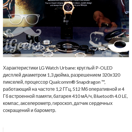
Характеристики LG Watch Urbane: круглый P-OLED
дисплей диаметром 1,3 дюйма, разрешением 320х320
пикселей, процессор Qualcomm® Snapdragon ™,
работающий на частоте 1,2 ГГц, 512 Мб оперативной и 4
Гб встроенной памяти, батарея 410 мА/ч, Bluetooth 4.0 LE,
компас, акселерометр, гироскоп, датчик сердечных
сокращений и барометр.