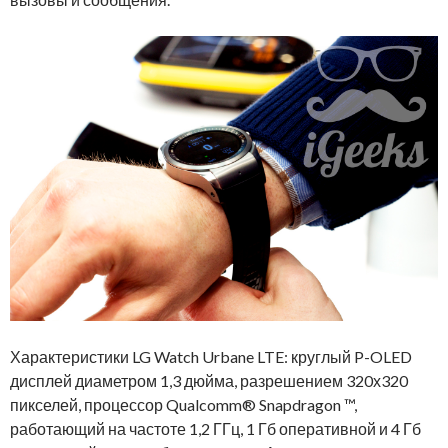
Характеристики LG Watch Urbane LTE: круглый P-OLED
дисплей диаметром 1,3 дюйма, разрешением 320х320
пикселей, процессор Qualcomm® Snapdragon ™,
работающий на частоте 1,2 ГГц, 1 Гб оперативной и 4 Гб