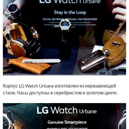
Корпус LG Watch Urbane изготовлен из нержавеющей
стали. Часы доступны в серебристом и золотом цвете.