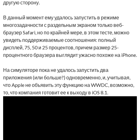
другую сторону.
В данный момент ему удалось запустить в режиме
многозадачности с раздельным экраном только веб-
браузер Safari, но по крайней мере, в этом тесте, можно
увидеть поддерживаемые соотношения: полный
дисплей, 75, 50 и 25 процентов, причем размер 25-
процентного браузера выглядит ужасно похоже на iPhone.
На симуляторе пока не удалось запустить два
приложения (или больше?) одновременно, и, учитывая,
что Apple не объявить эту функцию на WWDC, возможно,
то, что компания готовит ее к выходу в iOS 8.1.