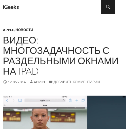
Поиск
iGeeks
ПЕРЕЙТИ К СОДЕРЖИМОМУ
APPLE
,
НОВОСТИ
ВИДЕО:
МНОГОЗАДАЧНОСТЬ С
РАЗДЕЛЬНЫМИ ОКНАМИ
НА IPAD
12.06.2014
ADMIN
ДОБАВИТЬ КОММЕНТАРИЙ