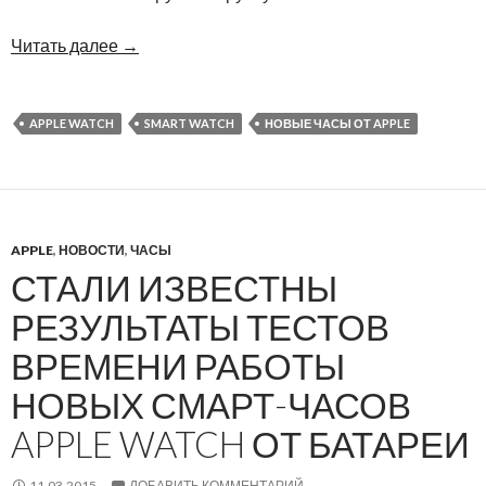
Читать далее
→
APPLE WATCH
SMART WATCH
НОВЫЕ ЧАСЫ ОТ APPLE
APPLE
,
НОВОСТИ
,
ЧАСЫ
СТАЛИ ИЗВЕСТНЫ
РЕЗУЛЬТАТЫ ТЕСТОВ
ВРЕМЕНИ РАБОТЫ
НОВЫХ СМАРТ-ЧАСОВ
APPLE WATCH ОТ БАТАРЕИ
11.03.2015
ДОБАВИТЬ КОММЕНТАРИЙ