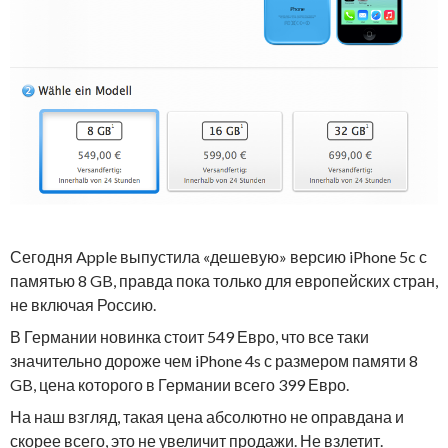
Сегодня Apple выпустила «дешевую» версию iPhone 5c с
памятью 8 GB, правда пока только для европейских стран,
не включая Россию.
В Германии новинка стоит 549 Евро, что все таки
значительно дороже чем iPhone 4s с размером памяти 8
GB, цена которого в Германии всего 399 Евро.
На наш взгляд, такая цена абсолютно не оправдана и
скорее всего, это не увеличит продажи. Не взлетит.