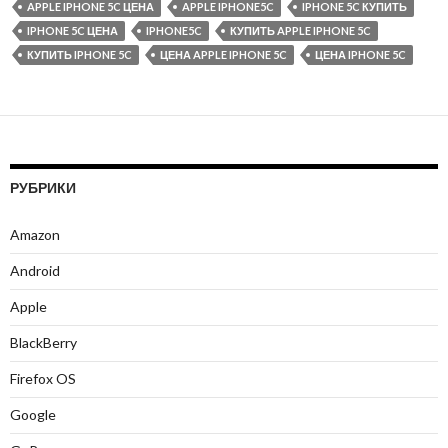
APPLE IPHONE 5C ЦЕНА
APPLE IPHONE5C
IPHONE 5C КУПИТЬ
IPHONE 5C ЦЕНА
IPHONE5C
КУПИТЬ APPLE IPHONE 5C
КУПИТЬ IPHONE 5C
ЦЕНА APPLE IPHONE 5C
ЦЕНА IPHONE 5C
РУБРИКИ
Amazon
Android
Apple
BlackBerry
Firefox OS
Google