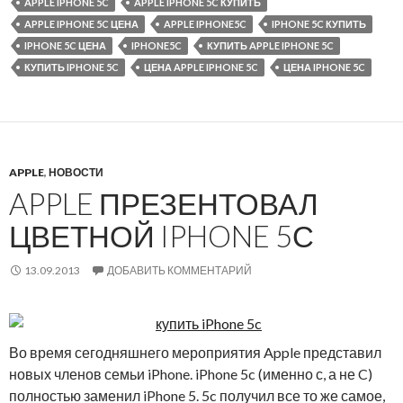
APPLE IPHONE 5C
APPLE IPHONE 5C КУПИТЬ
APPLE IPHONE 5C ЦЕНА
APPLE IPHONE5C
IPHONE 5C КУПИТЬ
IPHONE 5C ЦЕНА
IPHONE5C
КУПИТЬ APPLE IPHONE 5C
КУПИТЬ IPHONE 5C
ЦЕНА APPLE IPHONE 5C
ЦЕНА IPHONE 5C
APPLE
,
НОВОСТИ
APPLE ПРЕЗЕНТОВАЛ
ЦВЕТНОЙ IPHONE 5С
13.09.2013
ДОБАВИТЬ КОММЕНТАРИЙ
Во время сегодняшнего мероприятия Apple представил
новых членов семьи iPhone. iPhone 5c (именно с, а не C)
полностью заменил iPhone 5. 5c получил все то же самое,