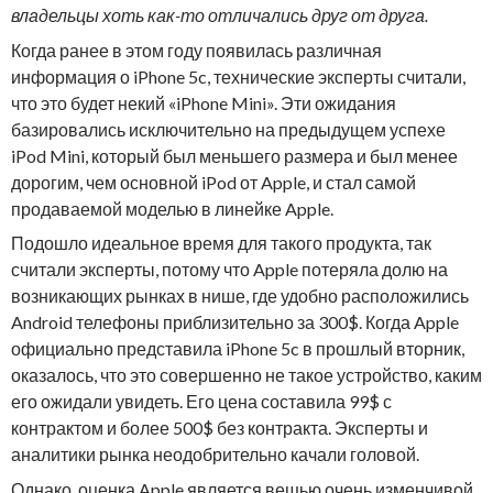
владельцы хоть как-то отличались друг от друга.
Когда ранее в этом году появилась различная
информация о iPhone 5c, технические эксперты считали,
что это будет некий «iPhone Mini». Эти ожидания
базировались исключительно на предыдущем успехе
iPod Mini, который был меньшего размера и был менее
дорогим, чем основной iPod от Apple, и стал самой
продаваемой моделью в линейке Apple.
Подошло идеальное время для такого продукта, так
считали эксперты, потому что Apple потеряла долю на
возникающих рынках в нише, где удобно расположились
Android телефоны приблизительно за 300$. Когда Apple
официально представила iPhone 5c в прошлый вторник,
оказалось, что это совершенно не такое устройство, каким
его ожидали увидеть. Его цена составила 99$ с
контрактом и более 500$ без контракта. Эксперты и
аналитики рынка неодобрительно качали головой.
Однако, оценка Apple является вещью очень изменчивой.