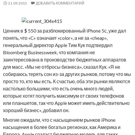
21.09.2013
ДОБАВИТЬ КОММЕНТАРИЙ
Ценник в $ 550 за разблокированный iPhone 5с, уже дал
понять, что «C» означает «color», а не за «cheap»,
генеральный директор Apple Тим Кук подтвердил
Bloomberg Businessweek, что компания не
заинтересована в производстве бюджетных аппаратов
для масс. «Мы не отбросы бизнеса», сказал Кук. «Я не
собираюсь терять сон из-за других рынков, потому что мы
просто то, кто мы есть. К счастью, оба эти рынки являются
настолько большими, что есть очень много людей,
которые хотят получить максимум от своих телефонов
или планшетов, так что Apple может иметь действительно
хороший бизнес», добавил он.
Многие ожидали, что с насыщением рынков iPhone
насыщения в более богатых регионах, как Америка и
Европа, Apple создаст бюджетную модель для таких