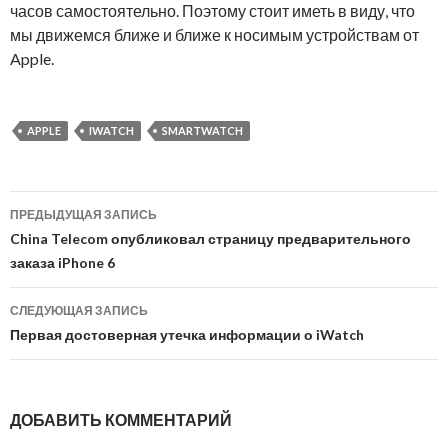
часов самостоятельно. Поэтому стоит иметь в виду, что
мы движемся ближе и ближе к носимым устройствам от
Apple.
APPLE
IWATCH
SMARTWATCH
ПРЕДЫДУЩАЯ ЗАПИСЬ
Навигация по записям
China Telecom опубликовал страницу предварительного
заказа iPhone 6
СЛЕДУЮЩАЯ ЗАПИСЬ
Первая достоверная утечка информации о iWatch
ДОБАВИТЬ КОММЕНТАРИЙ