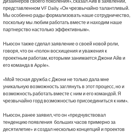
дизайнеров своего поколения», сказал Айв в заявлении,
представленном VF Daily. «Он чрезвычайно талантливый.
Мы особенно рады формализовать наше сотрудничество,
поскольку мы любим работать вместе и находим наше
партнерство настолько эффективным».
Ньюсон также сделал заявление о своей новой роли,
говоря, что он «полон восхищения и уважения к
проектным работам, которыми занимается Джони Айв и
его команда в Apple».
«Мой тесная дружба с Джони не только дала мне
уникальную возможность заглянуть в этот процесс, но и
возможность работать вместе с ним и его командой. Я
чрезвычайно горд возможностью присоединиться к ним».
Ньюсон, ранее заявил, что он «предчувствовал
тенденцию появления больших часов примерно за
десятилетие» и создал несколько концепций и проектов