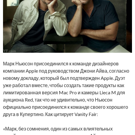
Марк Ньюсон присоединился к команде дизайнеров
компании Apple под руководством Джони Айва, согласно
новому докладу, который был подтвержден Apple. Дуэт
уже работал вместе, чтобы создать такие продукты как
лимитированная версия Mac Pro и камеры Lieca M для
аукциона Red, так что не удивительно, что Ньюсон
официально присоединился к команде своего хорошего
друга в Купертино. Как цитирует Vanity Fair:
«Марк, без сомнения, один из самых влиятельных