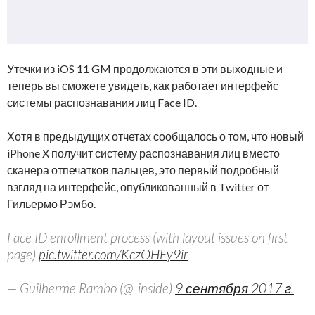
Утечки из iOS 11 GM продолжаются в эти выходные и
теперь вы сможете увидеть, как работает интерфейс
системы распознавания лиц Face ID.
Хотя в предыдущих отчетах сообщалось о том, что новый
iPhone X получит систему распознавания лиц вместо
сканера отпечатков пальцев, это первый подробный
взгляд на интерфейс, опубликованный в Twitter от
Гильермо Рэмбо.
Face ID enrollment process (with layout issues on first
page)
pic.twitter.com/KczOHEy9ir
— Guilherme Rambo (@_inside)
9 сентября 2017 г.