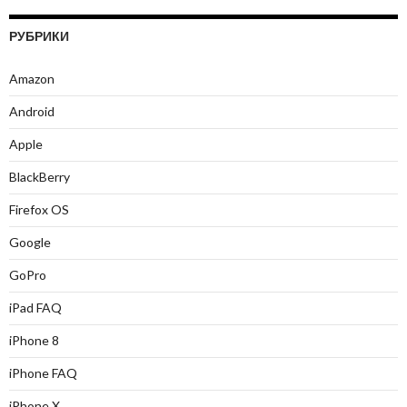
РУБРИКИ
Amazon
Android
Apple
BlackBerry
Firefox OS
Google
GoPro
iPad FAQ
iPhone 8
iPhone FAQ
iPhone X