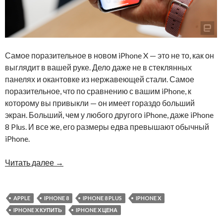
Самое поразительное в новом iPhone X — это не то, как он
выглядит в вашей руке. Дело даже не в стеклянных
панелях и окантовке из нержавеющей стали. Самое
поразительное, что по сравнению с вашим iPhone, к
которому вы привыкли — он имеет гораздо больший
экран. Больший, чем у любого другого iPhone, даже iPhone
8 Plus. И все же, его размеры едва превышают обычный
iPhone.
Читать далее
→
APPLE
IPHONE 8
IPHONE 8 PLUS
IPHONE X
IPHONE X КУПИТЬ
IPHONE X ЦЕНА