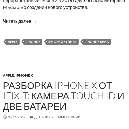
переработанный iPhone X в 2018 году, согласно интервью
Mashable о создании нового устройства.
Читать далее
→
APPLE
IPHONE X
IPHONE X КУПИТЬ
IPHONE X ЦЕНА
APPLE
,
IPHONE X
РАЗБОРКА IPHONE X ОТ
IFIXIT: КАМЕРА TOUCH ID И
ДВЕ БАТАРЕИ
06.11.2017
ДОБАВИТЬ КОММЕНТАРИЙ