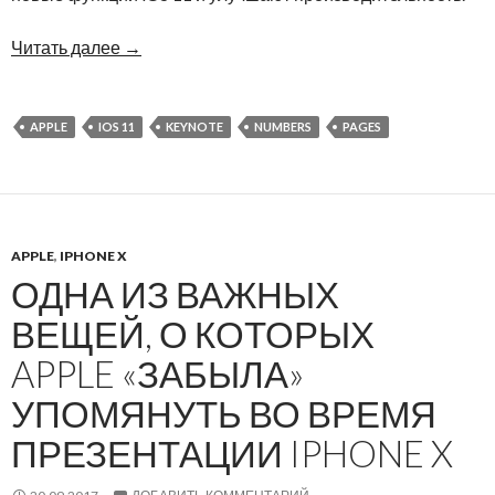
Читать далее
→
APPLE
IOS 11
KEYNOTE
NUMBERS
PAGES
APPLE
,
IPHONE X
ОДНА ИЗ ВАЖНЫХ
ВЕЩЕЙ, О КОТОРЫХ
APPLE «ЗАБЫЛА»
УПОМЯНУТЬ ВО ВРЕМЯ
ПРЕЗЕНТАЦИИ IPHONE X