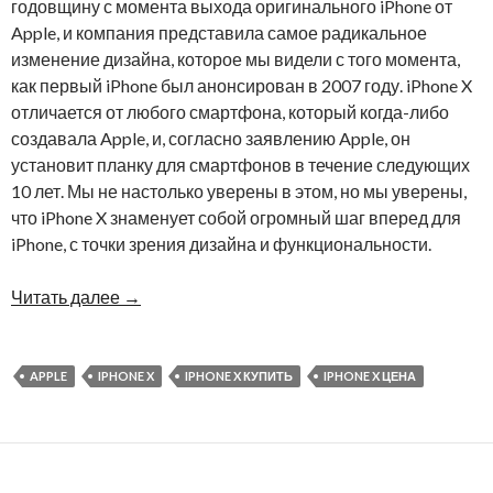
годовщину с момента выхода оригинального iPhone от
Apple, и компания представила самое радикальное
изменение дизайна, которое мы видели с того момента,
как первый iPhone был анонсирован в 2007 году. iPhone X
отличается от любого смартфона, который когда-либо
создавала Apple, и, согласно заявлению Apple, он
установит планку для смартфонов в течение следующих
10 лет. Мы не настолько уверены в этом, но мы уверены,
что iPhone X знаменует собой огромный шаг вперед для
iPhone, с точки зрения дизайна и функциональности.
Читать далее
→
APPLE
IPHONE X
IPHONE X КУПИТЬ
IPHONE X ЦЕНА