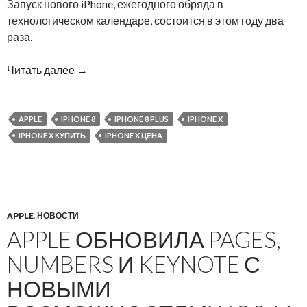
Запуск нового iPhone, ежегодного обряда в
технологическом календаре, состоится в этом году два
раза.
Читать далее
→
APPLE
IPHONE 8
IPHONE 8 PLUS
IPHONE X
IPHONE X КУПИТЬ
IPHONE X ЦЕНА
APPLE
,
НОВОСТИ
APPLE ОБНОВИЛА PAGES,
NUMBERS И KEYNOTE С
НОВЫМИ