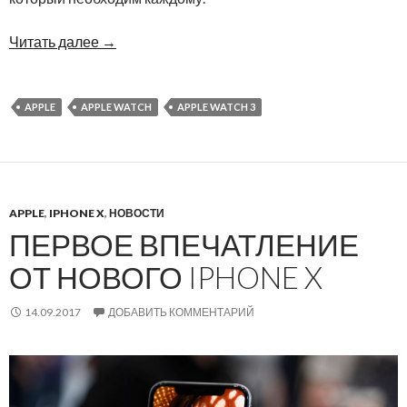
Читать далее
→
APPLE
APPLE WATCH
APPLE WATCH 3
APPLE
,
IPHONE X
,
НОВОСТИ
ПЕРВОЕ ВПЕЧАТЛЕНИЕ
ОТ НОВОГО IPHONE X
14.09.2017
ДОБАВИТЬ КОММЕНТАРИЙ