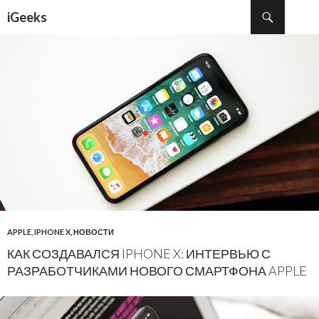
Поиск
iGeeks
ПЕРЕЙТИ К СОДЕРЖИМОМУ
APPLE
,
IPHONE X
,
НОВОСТИ
КАК СОЗДАВАЛСЯ IPHONE X: ИНТЕРВЬЮ С
РАЗРАБОТЧИКАМИ НОВОГО СМАРТФОНА APPLE