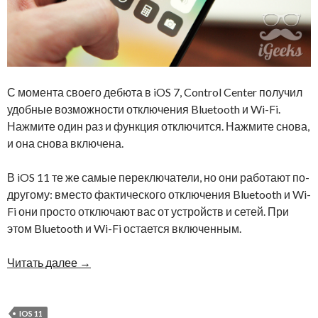
С момента своего дебюта в iOS 7, Control Center получил
удобные возможности отключения Bluetooth и Wi-Fi.
Нажмите один раз и функция отключится. Нажмите снова,
и она снова включена.
В iOS 11 те же самые переключатели, но они работают по-
другому: вместо фактического отключения Bluetooth и Wi-
Fi они просто отключают вас от устройств и сетей. При
этом Bluetooth и Wi-Fi остается включенным.
Читать далее
→
IOS 11